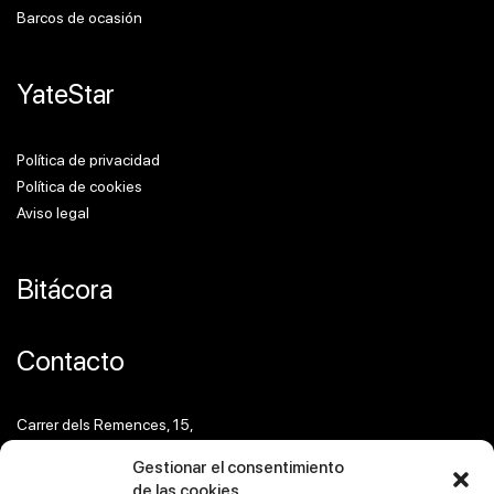
Barcos de ocasión
YateStar
Política de privacidad
Política de cookies
Aviso legal
Bitácora
Contacto
Carrer dels Remences, 15,
08304 Mataró, Barcelona
Gestionar el consentimiento
de las cookies
info@yatestar.com