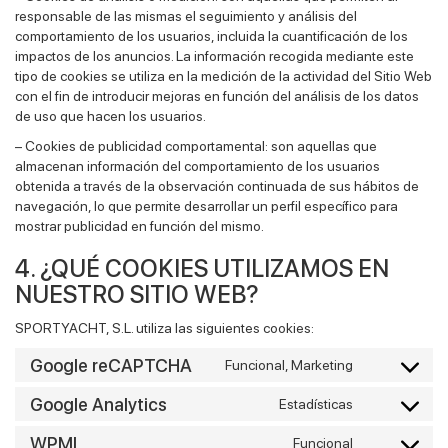
responsable de las mismas el seguimiento y análisis del
comportamiento de los usuarios, incluida la cuantificación de los
impactos de los anuncios. La información recogida mediante este
tipo de cookies se utiliza en la medición de la actividad del Sitio Web
con el fin de introducir mejoras en función del análisis de los datos
de uso que hacen los usuarios.
– Cookies de publicidad comportamental: son aquellas que
almacenan información del comportamiento de los usuarios
obtenida a través de la observación continuada de sus hábitos de
navegación, lo que permite desarrollar un perfil específico para
mostrar publicidad en función del mismo.
4. ¿QUÉ COOKIES UTILIZAMOS EN
NUESTRO SITIO WEB?
SPORTYACHT, S.L. utiliza las siguientes cookies:
Google reCAPTCHA
Funcional, Marketing
Consent
to
Google Analytics
Estadísticas
Consent
service
to
google-
WPML
Funcional