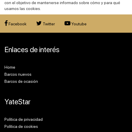
con el objetivo de mantenerse informado sobre cómo y para qué
usamos las cookies.
Facebook
Twitter
Youtube
Enlaces de interés
Home
Barcos nuevos
Barcos de ocasión
YateStar
Política de privacidad
Política de cookies