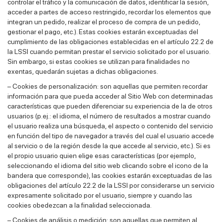
controlar el tráfico y la comunicación de datos, identificar la sesión,
acceder a partes de acceso restringido, recordar los elementos que
integran un pedido, realizar el proceso de compra de un pedido,
gestionar el pago, etc.). Estas cookies estarán exceptuadas del
cumplimiento de las obligaciones establecidas en el artículo 22.2 de
la LSSI cuando permitan prestar el servicio solicitado por el usuario.
Sin embargo, si estas cookies se utilizan para finalidades no
exentas, quedarán sujetas a dichas obligaciones.
– Cookies de personalización: son aquellas que permiten recordar
información para que pueda acceder al Sitio Web con determinadas
características que pueden diferenciar su experiencia de la de otros
usuarios (p.ej.: el idioma, el número de resultados a mostrar cuando
el usuario realiza una búsqueda, el aspecto o contenido del servicio
en función del tipo de navegador a través del cual el usuario accede
al servicio o de la región desde la que accede al servicio, etc.). Si es
el propio usuario quien elige esas características (por ejemplo,
seleccionando el idioma del sitio web clicando sobre el icono de la
bandera que corresponde), las cookies estarán exceptuadas de las
obligaciones del artículo 22.2 de la LSSI por considerarse un servicio
expresamente solicitado por el usuario, siempre y cuando las
cookies obedezcan a la finalidad seleccionada.
– Cookies de análisis o medición: son aquellas que permiten al