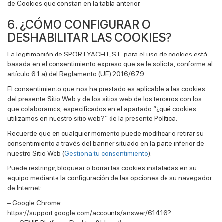
de Cookies que constan en la tabla anterior.
6. ¿CÓMO CONFIGURAR O
DESHABILITAR LAS COOKIES?
La legitimación de SPORTYACHT, S.L. para el uso de cookies está
basada en el consentimiento expreso que se le solicita, conforme al
artículo 6.1.a) del Reglamento (UE) 2016/679.
El consentimiento que nos ha prestado es aplicable a las cookies
del presente Sitio Web y de los sitios web de los terceros con los
que colaboramos, especificados en el apartado “¿qué cookies
utilizamos en nuestro sitio web?” de la presente Política.
Recuerde que en cualquier momento puede modificar o retirar su
consentimiento a través del banner situado en la parte inferior de
nuestro Sitio Web (
Gestiona tu consentimiento
).
Puede restringir, bloquear o borrar las cookies instaladas en su
equipo mediante la configuración de las opciones de su navegador
de Internet:
– Google Chrome:
https://support.google.com/accounts/answer/61416?